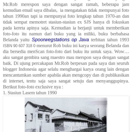
Mr.Rob merespon saya dengan sangat ramah, beberapa jam
kemudian email saya dibalas,
ia mengatakan tidak mempunyai foto
tahun 1990an tapi ia mempunyai foto lengkap tahun 1970-an dan
tidak sempat memotret stasiun-stasiun ex SJS hanya di fokuskan
pada kereta apinya saja. Kemudian ia berjanji untuk memberikan
foto-foto itu namun dari buku yang ia miliki, buku berbahasa
Belanda yaitu
Spoorwegstations op Java
terbitan tahun 1993
menurut Rob buku ini karya seorang Belanda dan
ISBN 90 607 318 0
dia bersedia menScan foto-foto dari buku itu untuk saya. Wow…
aku sangat gembira sang maestro mau merspon saya dengan sangat
baik. Di ujung percakapan Mr.Rob berpesan pada saya dan seuruh
blogger Indonesia agar selalu menghargai karya orang lain dengan
mencantumkan sumber apabila akan mengcopy dan di publikasikan
di internet, tentu saja saya sangat setuju dan menyanggupinya.
Berikut foto-foto exclusive nya :
1. Stasiun Lasem tahun 1990