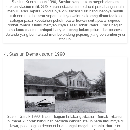
Stasiun Kudus tahun 1990, Stasiun yang cukup megah diantara
stasiun-stasiun milik SJS karena stasiun ini terdapat percabangan jalur
menuju arah Jepara. kondisinya kini secara fisik bangunannya masih
utuh dan masih sama seperti aslinya walau sekarang dimanfaatkan
sebagai pasar kebutuhan pokok, pasar hewan serta pasar sepede
onthel. warga Kudus menyebutnya Pasar Johar Wergu. Pada bagian
atas kaca stasiun terdapat banyak lubang bekas peluru dari pesawat
Belanda yang bermaksud memberondong pejuang yang bersembunyi di
stasiun.
4. Stasiun Demak tahun 1990
Stasiu Demak 1990, Insert: bagian belakang Stasiun Demak. Stasiun
ini memiliki corak bangunan berbeda dengan staiun pada umumnya di
Jawa, pada bagian depan di buat sangat megah berlantai dua. Kini