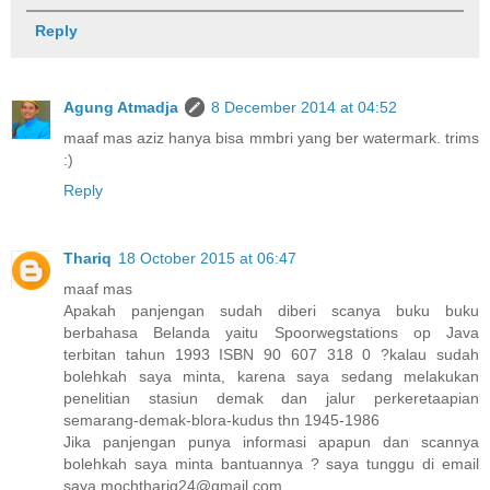
Reply
Agung Atmadja
8 December 2014 at 04:52
maaf mas aziz hanya bisa mmbri yang ber watermark. trims
:)
Reply
Thariq
18 October 2015 at 06:47
maaf mas
Apakah panjengan sudah diberi scanya buku buku
berbahasa Belanda yaitu Spoorwegstations op Java
terbitan tahun 1993 ISBN 90 607 318 0 ?kalau sudah
bolehkah saya minta, karena saya sedang melakukan
penelitian stasiun demak dan jalur perkeretaapian
semarang-demak-blora-kudus thn 1945-1986
Jika panjengan punya informasi apapun dan scannya
bolehkah saya minta bantuannya ? saya tunggu di email
saya mochthariq24@gmail.com