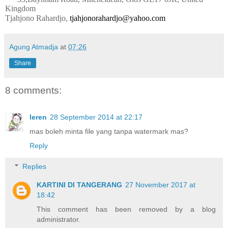
Kingdom
Tjahjono Rahardjo,
tjahjonorahardjo@yahoo.com
Agung Atmadja
at
07:26
Share
8 comments:
leren
28 September 2014 at 22:17
mas boleh minta file yang tanpa watermark mas?
Reply
Replies
KARTINI DI TANGERANG
27 November 2017 at
18:42
This comment has been removed by a blog
administrator.